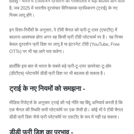
Blog - भारत में टेलीविजन प्रसारण की गतिशीलता में बड़ा बदलाव आने वाला
है, जब 2025 में भारतीय दूरसंचार विनियामक प्राधिकरण (ट्राई) के नए
नियम लागू होंगे।
इन दिशा-निर्देशों के अनुसार, पे टीवी चैनल को फ्री-टू-एयर (एफटीए) में
बदलना आवश्यक होगा अगर वह किसी फ्री टीवी प्लेटफार्म पर है। यह नियम
केवल दूरदर्शन फ्री डिश पर लागू है या इंटरनेट टीवी (YouTube, Free
OTTs) पर भी यह आगे पता चलेगा।
हालाँकि इस बात से भारत के सबसे बड़े फ्री-टू-एयर डायरेक्ट-टू-होम
(डीटीएच) प्लेटफॉर्म डीडी फ्री डिश पर भी बदलाव हो सकता है।
ट्राई के नए नियमों को समझना -
मीडिया रिपोर्ट्स के अनुसार ट्राई की नई नीति यह बिंदु अनिवार्य करती है कि
एक चैनल की स्थिति सभी प्लेटफॉर्म पर एक जैसी हो। कोई भी पे टीवी चैनल
डीडी फ्री डिश जैसे फ्री प्लेटफॉर्म पर एफटीए के रूप में नहीं रह सकता।
डीडी फ्री डिश का प्रभाव -