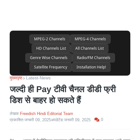
MPEG-2 Channels
MPEG-4 Channels
HD Channels List
All Channels List
Genre Wise Channels
Radio/FM Channels
Satellite Frequency
Installation Help!
मुख्यपृष्ठ
Latest-News
जल्दी ही Pay टीवी चैनल डीडी फ्री
डिश से बाहर हो सकते हैं
लेखक:
Freedish Hindi Editorial Team
0
प्रकाशित:
जनवरी 09, 2025
अपडेटेड:
जनवरी 09, 2025