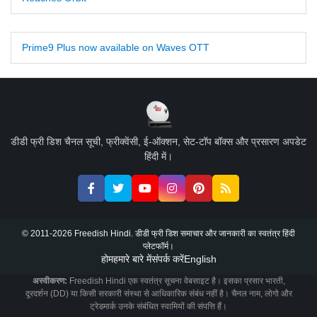
Prime9 Plus now available on Waves OTT
डीडी फ्री डिश चैनल सूची, फ्रीक्वेंसी, ई-ऑक्शन, सेट-टॉप बॉक्स और प्रसारण अपडेट
हिंदी में।
© 2011-2026 Freedish Hindi. डीडी फ्री डिश समाचार और जानकारी का स्वतंत्र हिंदी
प्लेटफॉर्म।
होम
हमारे बारे में
संपर्क करें
English
अस्वीकरण:
Freedish Hindi एक स्वतंत्र सूचना वेबसाइट है। इसका प्रसार भारती,
दूरदर्शन (DD) या किसी सरकारी संस्था से आधिकारिक संबंध नहीं है। चैनल नाम, लोगो और
ट्रेडमार्क उनके संबंधित स्वामियों की संपत्ति हैं।