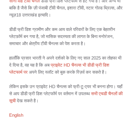
सोनी वाह टीवी चैनल
डीडी फ्री डिश प्लेटफार्म से हट गया है। और अन्य भी
बाकि है जैसे कि ज़ी पंजाबी टीवी चैनल, इशारा टीवी, स्टार गोल्ड थ्रिल्स, और
न्यूज़18 उत्तराखंड इत्यादि।
डीडी फ्री डिश ग्रामीण और कम आय वाले परिवारों के लिए एक बेहतरीन
प्लेटफ़ॉर्म बन गया है, जो मासिक सदस्यता की लागत के बिना मनोरंजन,
समाचार और क्षेत्रीय टीवी चैनल्स को पेश करता है।
हालाँकि प्रसार भारती ने अपने दर्शको के लिए नए साल 2025 का तोहफा भी
दे दिया है, वह यह है कि अब
प्राइवेट HD चैनल्स भी डीडी फ्री डिश
प्लेटफार्म पर
अपने लिए स्लॉट को बुक करके रिज़र्व कर सकते है।
लेकिन इसके उन प्राइवेट HD चैनल्स को फ्री-टू-एयर भी बनना होगा। यहाँ
से आप डीडी फ्री डिश प्लेटफॉर्म पर वर्तमान में उपलब्ध
सभी एचडी चैनलों की
सूची
देख सकते है।
English