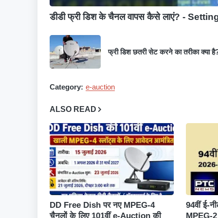
डीडी फ्री डिश के चैनल वापस कैसे लाएं? - Settin
फ्री डिश छतरी सेट करने का तरीका क्या है
Category:
e-auction
ALSO READ
DD Free Dish पर नए MPEG-4
94वीं ई-न
चैनलों के लिए 101वीं e-Auction की
MPEG-2 मे