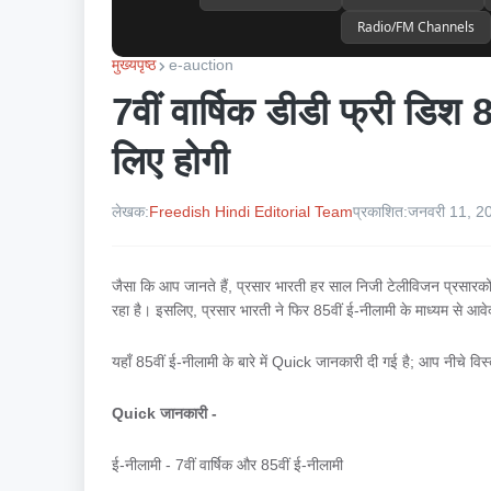
Radio/FM Channels
मुख्यपृष्ठ
e-auction
7वीं वार्षिक डीडी फ्री डि
लिए होगी
लेखक:
Freedish Hindi Editorial Team
प्रकाशित:
जनवरी 11, 2
जैसा कि आप जानते हैं, प्रसार भारती हर साल निजी टेलीविजन प्रसारक
रहा है। इसलिए, प्रसार भारती ने फिर 85वीं ई-नीलामी के माध्यम से आव
यहाँ 85वीं ई-नीलामी के बारे में Quick जानकारी दी गई है; आप नीचे विस
Quick जानकारी -
ई-नीलामी - 7वीं वार्षिक और 85वीं ई-नीलामी