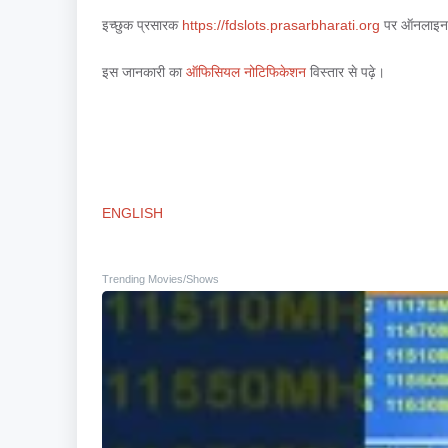
इच्छुक प्रसारक
https://fdslots.prasarbharati.org
पर ऑनलाइन 
इस जानकारी का
ऑफिसियल नोटिफिकेशन
विस्तार से पढ़े।
ENGLISH
Trending Movies/Shows