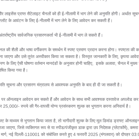
और लाइसेंस प्राप्त सैटेलाइट चैनलों को ही ई-नीलामी में भाग लेने की अनुमति होगी। अर्थात सूच
श स्लॉट के आवंटन के लिए ई-नीलामी में भाग लेने के लिए आवेदन कर सकती हैं।
अंतर्राष्ट्रीय सार्वजनिक प्रसारणकर्ता भी ई-नीलामी में भाग ले सकते हैं।
ल की शैली और भाषा वर्गीकरण के समर्थन में स्पष्ट प्रमाण प्रदान करना होगा। स्पष्टता की क
 माना जाएगा और उसे तुरंत अस्वीकार किया जा सकता है। विस्तृत जानकारी के लिए, कृपया आवे
करण के लिए ऐसी घोषणा वर्तमान मानदंडों के अनुसार होनी चाहिए, इसके अलावा, चैनल में मुख्य
ोषित किया गया है।
ुमति सूचना और प्रसारण मंत्रालय से आवश्यक अनुमति के बाद ही दी जा सकती है।
rg पर ऑनलाइन आवेदन कर सकते हैं और आवेदन के साथ सभी आवश्यक दस्तावेज अपलोड कर
पर 25,000/- रुपये की गैर-वापसी योग्य प्रसंस्करण शुल्क का भुगतान करना अनिवार्य है।
ट के माध्यम से भुगतान किया जाता है, तो भागीदारी शुल्क के लिए मूल डिमांड ड्राफ्ट ऑनलाइ
जाएगा, जिसे व्यक्तिगत रूप से या स्पीड/पंजीकृत डाक द्वारा उप निदेशक (प्लेटफॉर्म), कमरा
स मार्ग, नई दिल्ली-110001 को संबोधित करते हुए 4 फरवरी 2025 (मंगलवार) को दोपहर 03