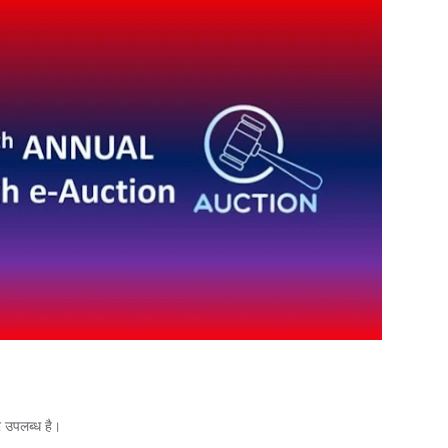
 उपलब्ध है।