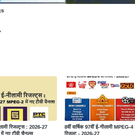
gs
?
ीलामी रिजल्ट्स : 2026-27
8वीं वार्षिक 97वीं ई-नीलामी MPEG-4
ं नए टीवी चैनल्स
रिजल्ट - 2026-27