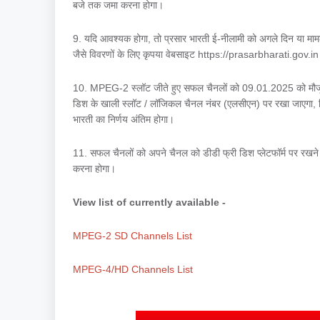
बजे तक जमा करना होगा।
9. यदि आवश्यक होगा, तो प्रसार भारती ई-नीलामी को अगले दिन या मामल
जैसे विवरणों के लिए कृपया वेबसाइट https://prasarbharati.gov.in 
10. MPEG-2 स्लॉट जीते हुए सफल चैनलों को 09.01.2025 को मौजूद
डिश के खाली स्लॉट / लॉजिकल चैनल नंबर (एलसीएन) पर रखा जाएगा, ज
भारती का निर्णय अंतिम होगा।
11. सफल चैनलों को अपने चैनल को डीडी फ्री डिश प्लेटफॉर्म पर रखने 
करना होगा।
View list of currently available -
MPEG-2 SD Channels List
MPEG-4/HD Channels List