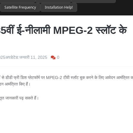
Satellite Frequency
Installation Help!
श 85वीं ई-नीलामी MPEG-2 स्लॉट के
0
025
अपडेटेड:
जनवरी 11, 2025
ों से डीडी फ्री डिश प्लेटफॉर्म पर MPEG-2 टीवी स्लॉट बुक करने के लिए आवेदन आमंत्रित 
ेदन आमंत्रित किए हैं।
्तृत जानकारी पढ़ सकते हैं।