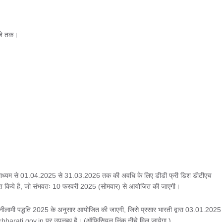
बजे तक।
 के माध्यम से 01.04.2025 से 31.03.2026 तक की अवधि के लिए डीडी फ्री डिश डीटीएच
्रित किये है, जो संभवतः 10 फरवरी 2025 (सोमवार) से आयोजित की जाएगी।
-नीलामी पद्धति 2025 के अनुसार आयोजित की जाएगी, जिसे प्रसार भारती द्वारा 03.01.2025
arbharati.gov.in पर उपलब्ध है। (ऑफिसियल लिंक नीचे मिल जायेगा )