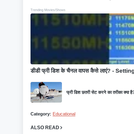
Trending Movies/Shows
डीडी फ्री डिश के चैनल वापस कैसे लाएं? - Settin
फ्री डिश छतरी सेट करने का तरीका क्या है
Category:
Educational
ALSO READ