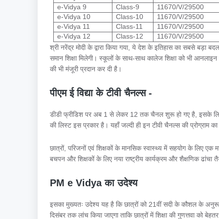
e-Vidya 9
Class-9
11670/V/29500
e-Vidya 10
Class-10
11670/V/29500
e-Vidya 11
Class-11
11670/V/29500
e-Vidya 12
Class-12
11670/V/29500
श्री नरेंद्र मोदी के द्वारा किया गया, ये देश के इतिहास का सबसे बड़ा बद
समान शिक्षा मिलेगी। स्कूलों के साथ-साथ कालेज शिक्षा को भी आनलाइन क
की भी मंजूरी प्रदान कर दी है।
पीएम ई विद्या के टीवी चैनल्स -
डीडी फ्रीडिश पर अब 1 से लेकर 12 तक चैनल शुरू हो गए है, इसके लिए 
की लिस्ट इस प्रकार है। यहाँ जल्दी ही इन टीवी चैनल्स की प्रोग्राम क
छात्रों, परिजनों एवं शिक्षकों के मानसिक स्वास्थ्य में सहयोग के लिए ए
बचपन और शिक्षकों के लिए नया राष्ट्रीय कार्यक्रम और शैक्षणिक ढांचा 
PM e Vidya का उदेश्य
इसका मुख्यतः उदेश्य यह है कि छात्रों को 21वीं सदी के कौशल के अ
दिसंबर तक लांच किया जाएगा ताकि छात्रों में शिक्षा की गुणत्तवा को बेह