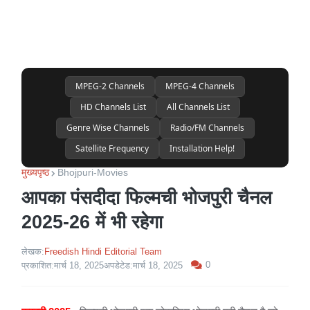
MPEG-2 Channels
MPEG-4 Channels
HD Channels List
All Channels List
Genre Wise Channels
Radio/FM Channels
Satellite Frequency
Installation Help!
मुख्यपृष्ठ
Bhojpuri-Movies
आपका पंसदीदा फिल्मची भोजपुरी चैनल
2025-26 में भी रहेगा
लेखक:
Freedish Hindi Editorial Team
0
प्रकाशित:
मार्च 18, 2025
अपडेटेड:
मार्च 18, 2025