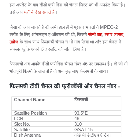
इस अपडेट के बाद डीडी फ्री डिश की चैनल लिस्ट को भी अपडेट किया है।
उसे आप
यहाँ से देख सकते है
।
जैसा की आप जानते है की अभी हाल ही में प्रसार भारती ने MPEG-2
स्लॉट के लिए ऑनलाइन इ-ऑक्शन की थी, जिसमे
सोनी वाह
,
स्टार उत्सव्
मूवीज
के साथ साथ फिलमची चैनल ने भी भाग लिया था और इस चैनल ने
सफलतापूर्वक अपने लिए स्लॉट को जीत लिया है।
फिलमची अब आपके डीडी फ्रीडिश चैनल नंबर 46 पर उपलब्ध है। तो जो भी
भोजपुरी फिल्मो के लालची है वो अब जुड़ जाए फिलमची के साथ।
फिलमची टीवी चैनल की फ्रीक्वेंसी और चैनल नंबर -
Channel Name
फिलमची
Satellite Position
93.5°E
LCN
46
Slot No.
310
Satellite
GSAT-15
Dish Antenna
कोई
भी
डीटीएच
ऐन्टेना