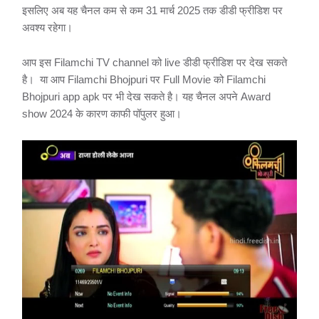
इसलिए अब यह चैनल कम से कम 31 मार्च 2025 तक डीडी फ्रीडिश पर
अवश्य रहेगा।
आप इस Filamchi TV channel को live डीडी फ्रीडिश पर देख सकते
है। या आप Filamchi Bhojpuri पर Full Movie को Filamchi
Bhojpuri app apk पर भी देख सकते है। यह चैनल अपने Award
show 2024 के कारण काफी पॉपुलर हुआ।