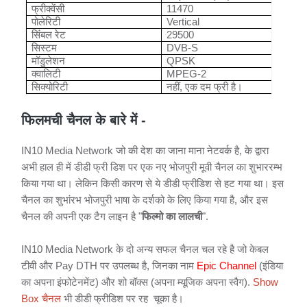
11470
फ्रीक्वेंसी
Vertical
पोलेरिटी
29500
सिंबल
रेट
DVB-S
सिस्टम
QPSK
मॉडुलेशन
MPEG-2
क्वालिटी
,
सिक्योरिटी
नहीं
एक
दम
फ्री
है।
फिलमची चैनल के बारे में -
IN10 Media Network जो की देश का जाना माना नेटवर्क है, के द्वारा
अभी हाल ही में डीडी फ्री डिश पर एक नए भोजपुरी मूवी चैनल का शुभाररम्भ
किया गया था। लेकिन किसी कारण से ये डीडी फ्रीडिश से हट गया था। इस
चैनल का शुभांरभ भोजपुरी भाषा के दर्शको के लिए किया गया है, और इस
चैनल की अपनी एक टैग लाइन है "
फिल्मो का लालची
".
IN10 Media Network के दो अन्य सफल चैनल चल रहे है जो केबल
टीवी और Pay DTH पर उपलब्ध है, जिनका नाम
Epic Channel
(इंडिया
का अपना इंफोटेनमेंट) और शो बॉक्स (अपना म्यूजिक अपना स्वैग).
Show
Box चैनल
भी डीडी फ्रीडिश पर रह चूका है।