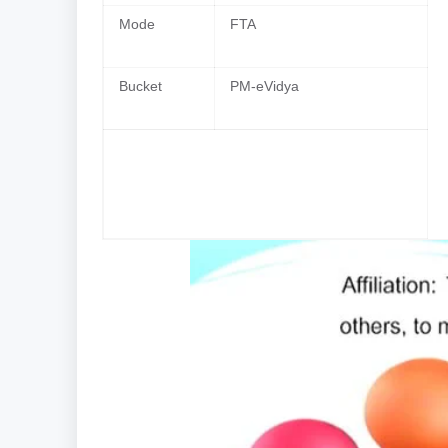
Mode
FTA
Bucket
PM-eVidya