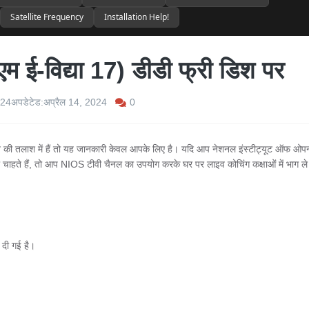
Satellite Frequency
Installation Help!
ई-विद्या 17) डीडी फ्री डिश पर
0
024
अपडेटेड:
अप्रैल 14, 2024
न की तलाश में हैं तो यह जानकारी केवल आपके लिए है। यदि आप नेशनल इंस्टीट्यूट ऑफ ओप
 चाहते हैं, तो आप NIOS टीवी चैनल का उपयोग करके घर पर लाइव कोचिंग कक्षाओं में भाग ले
दी गई है।