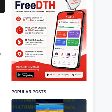
न
POPULAR POSTS