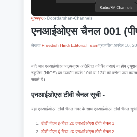
Radio/FM Channels
मुख्यपृष्ठ
Doordarshan-Channels
एनआईओएस चैनल 001 (पीएम 
लेखक:
Freedish Hindi Editorial Team
प्रकाशित:
अप्रैल 10, 2
यदि आप एनआईओएस पाठ्यक्रम अतिरिक्त कोचिंग कक्षाएं या होम ट्यूश
स्कूलिंग (NIOS) का उपयोग करके 10वीं या 12वीं की परीक्षा पास करना
सकते हैं।
एनआईओएस टीवी चैनल सूची -
यहां एनआईओएस टीवी चैनल नंबर के साथ एनआईओएस टीवी चैनल सूची 
डीडी पीएम ई-विद्या 20 एनआईओएस टीवी चैनल 1
डीडी पीएम ई-विद्या 20 एनआईओएस टीवी चैनल 2