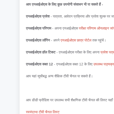
आप एनआईओएस के लिए कुछ उपयोगी संसाधन भी पा सकते हैं -
एनआईओएस प्रवेश
- पात्रता, आवेदन प्रक्रिया और प्रवेश शुल्क पर 
एनआईओएस परिणाम
- अपना एनआईओएस
परीक्षा परिणाम ऑनलाइन जांच
एनआईओएस लॉगिन
- अपने
एनआईओएस छात्र पोर्टल
तक पहुंचें।
एनआईओएस हॉल टिकट
- एनआईओएस परीक्षा के लिए अपना
प्रवेश पत
एनआईओएस कक्षा 12
- एनआईओएस कक्षा 12 के लिए
उपलब्ध पाठ्यक्र
आप यहां सूचीबद्ध अन्य शैक्षिक टीवी चैनल पा सकते हैं।
आप डीडी फ्रीडिश पर उपलब्ध सभी शैक्षणिक टीवी चैनल की लिस्ट यहाँ
स्वयंप्रभा टीवी चैनल लिस्ट