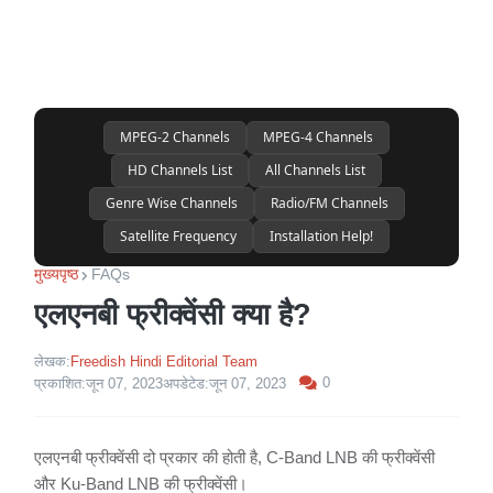
MPEG-2 Channels
MPEG-4 Channels
HD Channels List
All Channels List
Genre Wise Channels
Radio/FM Channels
Satellite Frequency
Installation Help!
मुख्यपृष्ठ
FAQs
एलएनबी फ्रीक्वेंसी क्या है?
लेखक:
Freedish Hindi Editorial Team
0
प्रकाशित:
जून 07, 2023
अपडेटेड:
जून 07, 2023
एलएनबी फ्रीक्वेंसी दो प्रकार की होती है, C-Band LNB की फ्रीक्वेंसी
और Ku-Band LNB की फ्रीक्वेंसी।