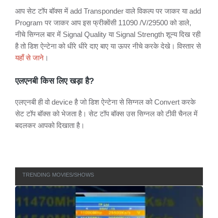
आप सेट टॉप बॉक्स में add Transponder वाले विकल्प पर जाकर या add
Program पर जाकर आप इस फ्रीक्वेंसी 11090 /V/29500 को डाले,
नीचे सिग्नल बार में Signal Quality या Signal Strength शून्य दिख रही
है तो डिश ऐन्टेना को धीरे धीरे दाए बाए या ऊपर नीचे करके देखे। विस्तार से
यहाँ से जाने
।
एलएनबी किस लिए खड़ा है?
एलएनबी ही वो device है जो डिश ऐन्टेना से सिग्नल को Convert करके
सेट टॉप बॉक्स को भेजता है। सेट टॉप बॉक्स उस सिग्नल को टीवी चैनल में
बदलकर आपको दिखाता है।
TRENDING MOVIES/SHOWS