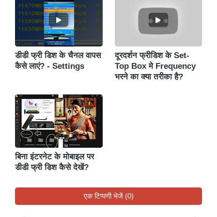
डीडी फ्री डिश के चैनल वापस
दूरदर्शन फ्रीडिश के Set-
कैसे लाएं? - Settings
Top Box मे Frequency
भरने का क्या तरीका है?
बिना इंटरनेट के मोबाइल पर
डीडी फ्री डिश कैसे देखें?
एक टिप्पणी भेजें (0)