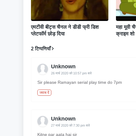
एमटीवी बीट्स चैनल ने डीडी फ्री डिश
महा मूवी च
प्लेटफॉर्म छोड़ दिया
क्राइम शो
2 टिप्पणियाँ
Unknown
26 मार्च 2020 को 10:57 pm बजे
Sir please Ramayan serial play time do 7pm
जवाब दें
Unknown
27 मार्च 2020 को 7:30 pm बजे
Kitne par aata hai sir