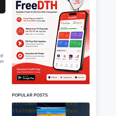
ीडी
डिश
POPULAR POSTS