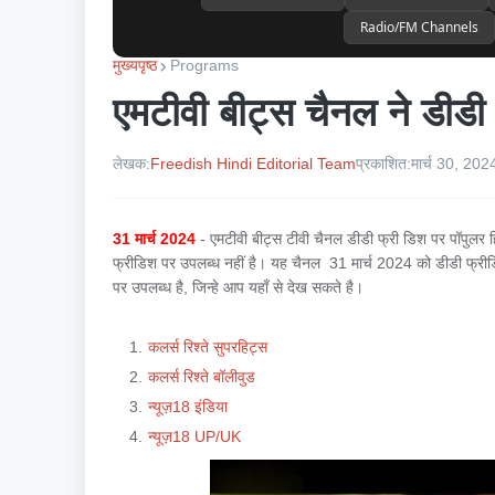
Radio/FM Channels
मुख्यपृष्ठ
Programs
एमटीवी बीट्स चैनल ने डीडी फ
लेखक:
Freedish Hindi Editorial Team
प्रकाशित:
मार्च 30, 202
31 मार्च 2024
- एमटीवी बीट्स टीवी चैनल डीडी फ्री डिश पर पॉपुलर ह
फ्रीडिश पर उपलब्ध नहीं है। यह चैनल 31 मार्च 2024 को डीडी फ्रीडिश
पर उपलब्ध है, जिन्हे आप यहाँ से देख सकते है।
कलर्स रिश्ते सुपरहिट्स
कलर्स रिश्ते बॉलीवुड
न्यूज़18 इंडिया
न्यूज़18 UP/UK