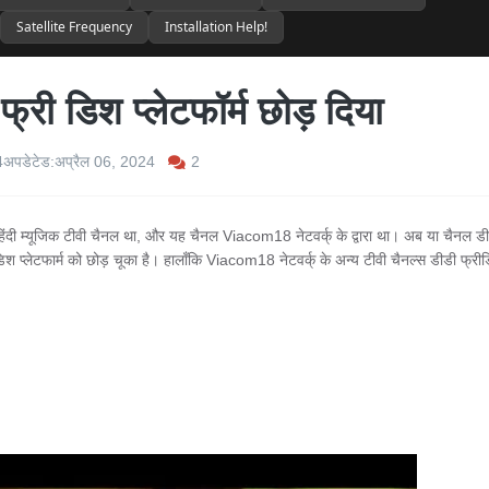
Satellite Frequency
Installation Help!
्री डिश प्लेटफॉर्म छोड़ दिया
2
4
अपडेटेड:
अप्रैल 06, 2024
िंदी म्यूजिक टीवी चैनल था, और यह चैनल Viacom18 नेटवर्क् के द्वारा था। अब या चैनल ड
 प्लेटफार्म को छोड़ चूका है। हालाँकि Viacom18 नेटवर्क् के अन्य टीवी चैनल्स डीडी फ्री