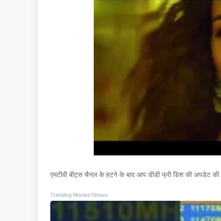
एमटीवी बीट्स चैनल के हटने के बाद आप डीडी फ्री डिश की अपडेट की ह
Trending Movies/Shows