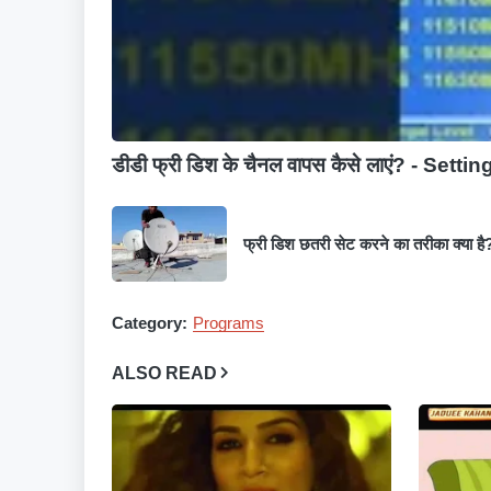
डीडी फ्री डिश के चैनल वापस कैसे लाएं? - Settin
फ्री डिश छतरी सेट करने का तरीका क्या है
Category:
Programs
ALSO READ