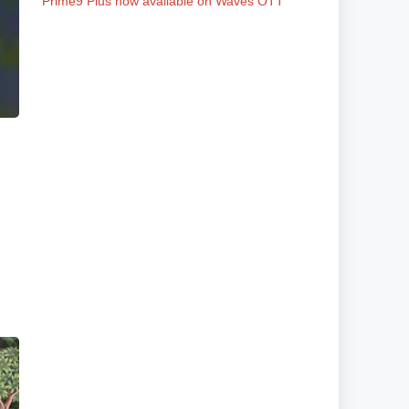
Prime9 Plus now available on Waves OTT