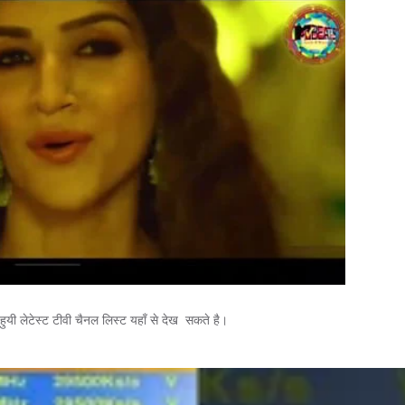
ुयी लेटेस्ट टीवी चैनल लिस्ट यहाँ से देख सकते है।