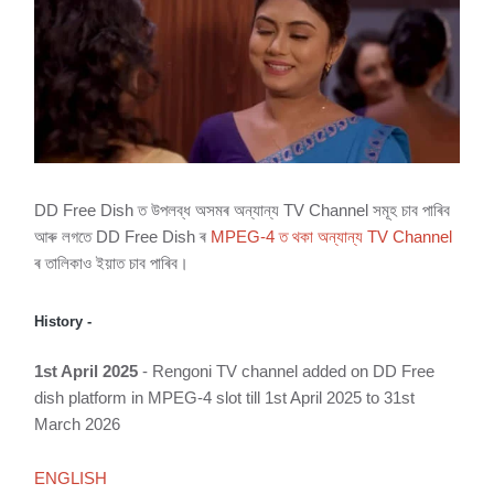
DD Free Dish ত উপলব্ধ অসমৰ অন্যান্য TV Channel সমূহ চাব পাৰিব
আৰু লগতে DD Free Dish ৰ
MPEG-4 ত থকা অন্যান্য TV Channel
ৰ তালিকাও ইয়াত চাব পাৰিব।
History -
1st April 2025
- Rengoni TV channel added on DD Free
dish platform in MPEG-4 slot till 1st April 2025 to 31st
March 2026
ENGLISH