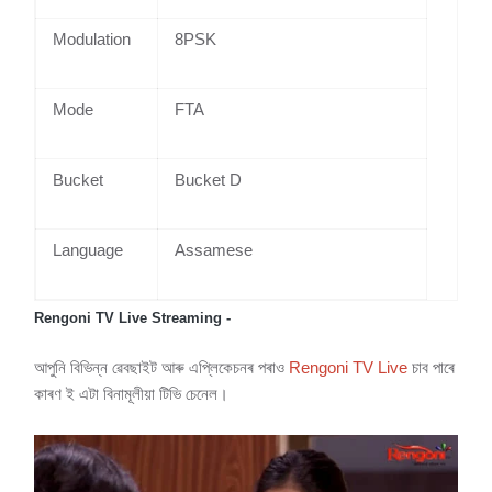
Modulation
8PSK
Mode
FTA
Bucket
Bucket D
Language
Assamese
Rengoni TV Live Streaming -
আপুনি বিভিন্ন ৱেবছাইট আৰু এপ্লিকেচনৰ পৰাও
Rengoni TV Live
চাব পাৰে
কাৰণ ই এটা বিনামূলীয়া টিভি চেনেল।