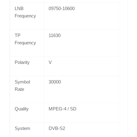
LNB
09750-10600
Frequency
TP
11630
Frequency
Polarity
V
Symbol
30000
Rate
Quality
MPEG-4 / SD
System
DVB-S2