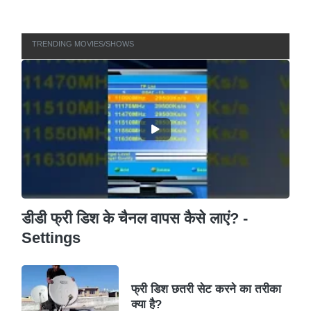
TRENDING MOVIES/SHOWS
डीडी फ्री डिश के चैनल वापस कैसे लाएं? -
Settings
फ्री डिश छतरी सेट करने का तरीका
क्या है?