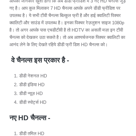
आपको जानकार ख़ुशी होगी कि अब डीडी फ्रीडिश में 3 नए HD चैनल्स जुड़
गए है। आप कुल मिलाकर 7 HD चैनल्स आपके अपने डीडी फ्रीडिश पर
उपलब्ध है। ये सभी टीवी चैनल्स बिल्कुल फ्री है और हाई क्वालिटी पिक्चर
क्वालिटी और साउंड में उपलब्ध है। इनका पिक्चर रेज़लुशन साइज 1080p
है। तो अगर आपके पास एचडीटीवी है तो HDTV का असली मज़ा इन टीवी
चैनल्स को देखकर उठा सकते है। तो अब आश्यर्चजनक पिक्चर क्वालिटी का
आनंद लेने के लिए देखते रहिये डीडी फ्री डिश HD चैनल्स को।
वे चैनल्स इस प्रकार है -
डीडी नेशनल HD
डीडी इंडिया HD
डीडी न्यूज़ HD
डीडी स्पोर्ट्स HD
नए HD चैनल्स -
डीडी तमिल HD