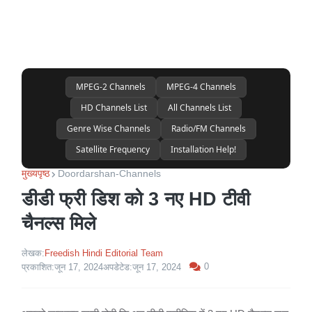
MPEG-2 Channels
MPEG-4 Channels
HD Channels List
All Channels List
Genre Wise Channels
Radio/FM Channels
Satellite Frequency
Installation Help!
मुख्यपृष्ठ
Doordarshan-Channels
डीडी फ्री डिश को 3 नए HD टीवी
चैनल्स मिले
लेखक:
Freedish Hindi Editorial Team
0
प्रकाशित:
जून 17, 2024
अपडेटेड:
जून 17, 2024