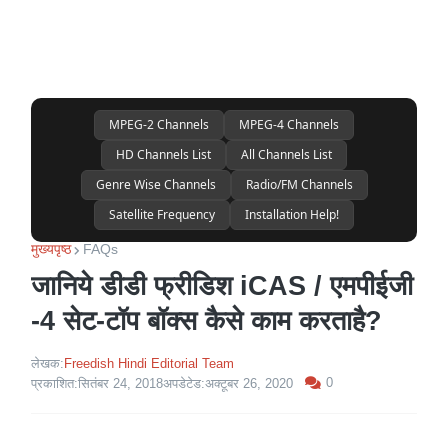
MPEG-2 Channels
MPEG-4 Channels
HD Channels List
All Channels List
Genre Wise Channels
Radio/FM Channels
Satellite Frequency
Installation Help!
मुख्यपृष्ठ
FAQs
जानिये डीडी फ्रीडिश iCAS / एमपीईजी
-4 सेट-टॉप बॉक्स कैसे काम करताहै?
लेखक:
Freedish Hindi Editorial Team
0
प्रकाशित:
सितंबर 24, 2018
अपडेटेड:
अक्टूबर 26, 2020