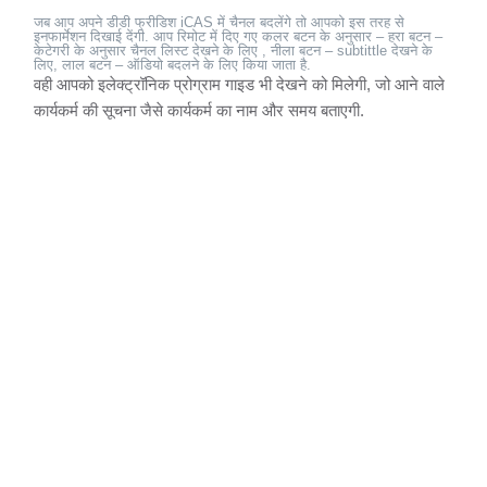
जब आप अपने डीडी फ्रीडिश iCAS में चैनल बदलेंगे तो आपको इस तरह से
इनफार्मेशन दिखाई देंगी. आप रिमोट में दिए गए कलर बटन के अनुसार – हरा बटन –
केटेगरी के अनुसार चैनल लिस्ट देखने के लिए , नीला बटन – subtittle देखने के
लिए, लाल बटन – ऑडियो बदलने के लिए किया जाता है.
वही आपको इलेक्ट्रॉनिक प्रोग्राम गाइड भी देखने को मिलेगी, जो आने वाले
कार्यकर्म की सूचना जैसे कार्यकर्म का नाम और समय बताएगी.