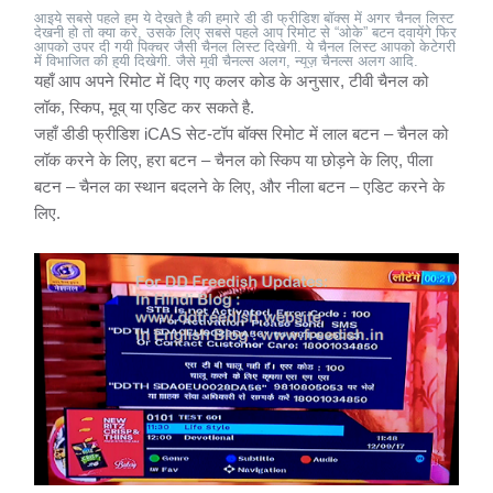
आइये सबसे पहले हम ये देखते है की हमारे डी डी फ्रीडिश बॉक्स में अगर चैनल लिस्ट
देखनी हो तो क्या करे, उसके लिए सबसे पहले आप रिमोट से “ओके” बटन दवायेंगे फिर
आपको उपर दी गयी पिक्चर जैसी चैनल लिस्ट दिखेगी. ये चैनल लिस्ट आपको केटेगरी
में विभाजित की हुयी दिखेगी. जैसे मूवी चैनल्स अलग, न्यूज़ चैनल्स अलग आदि.
यहाँ आप अपने रिमोट में दिए गए कलर कोड के अनुसार, टीवी चैनल को
लॉक, स्किप, मूव् या एडिट कर सकते है.
जहाँ डीडी फ्रीडिश iCAS सेट-टॉप बॉक्स रिमोट में लाल बटन – चैनल को
लॉक करने के लिए, हरा बटन – चैनल को स्किप या छोड़ने के लिए, पीला
बटन – चैनल का स्थान बदलने के लिए, और नीला बटन – एडिट करने के
लिए.