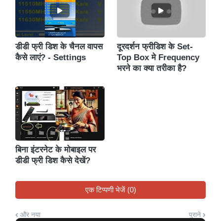
डीडी फ्री डिश के चैनल वापस
दूरदर्शन फ्रीडिश के Set-
कैसे लाएं? - Settings
Top Box मे Frequency
भरने का क्या तरीका है?
बिना इंटरनेट के मोबाइल पर
डीडी फ्री डिश कैसे देखें?
एक टिप्पणी भेजें (0)
और नया
पुराने