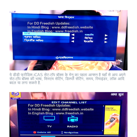
ये डीडी फ्रीडिश iCAS सेट-टॉप बॉक्स के मेनू का पहला आप्शन है यहाँ से आप अपने
सेट-टॉप बॉक्स की भाषा, सिस्टम सेटिंग, डिस्प्ले सेटिंग, समय, रिमाइंडर, लॉक आदि
बदल या लगा सकते है.