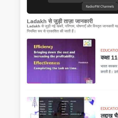
Radio/FM Channels
Ladakh से जुड़ी ताज़ा जानकारी
Ladakh
से जुड़ी नई खबरें, परिणाम, घोषणाएँ और विस्तृत जानकारी यहा
नियमित रूप से प्रकाशित की जाती हैं।
EDUCATI
कक्षा 1
भारत सरकार अ
करती है। उस
EDUCATI
लद्दाख च