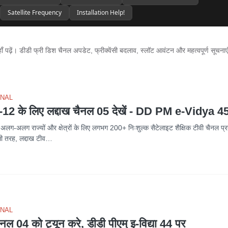
Satellite Frequency
Installation Help!
ँ पढ़ें। डीडी फ्री डिश चैनल अपडेट, फ्रीक्वेंसी बदलाव, स्लॉट आवंटन और महत्वपूर्ण सूचनाए
ONAL
1-12 के लिए लद्दाख चैनल 05 देखें - DD PM e-Vidya 4
लग-अलग राज्यों और क्षेत्रों के लिए लगभग 200+ निःशुल्क सैटेलाइट शैक्षिक टीवी चैनल प्
ी तरह, लद्दाख टीव…
ONAL
ैनल 04 को ट्यून करे, डीडी पीएम् इ-विद्या 44 पर