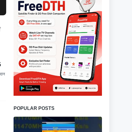
ँ
5
रदान
POPULAR POSTS