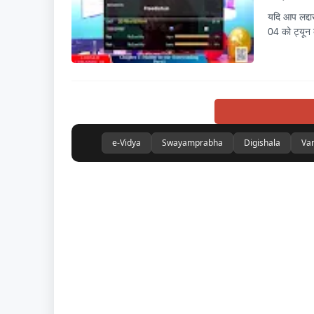
यदि आप लद्दाख
04 को ट्यून
e-Vidya
Swayamprabha
Digishala
Va