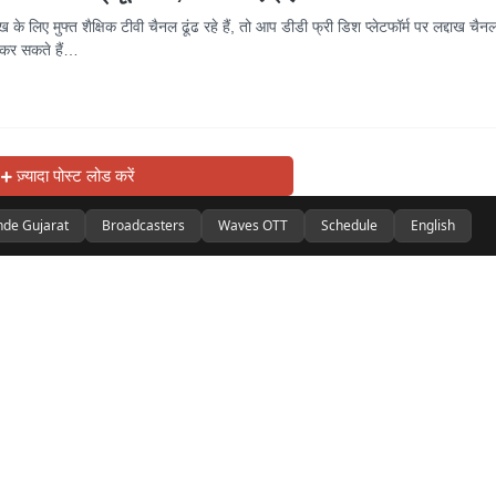
 के लिए मुफ्त शैक्षिक टीवी चैनल ढूंढ रहे हैं, तो आप डीडी फ्री डिश प्लेटफॉर्म पर लद्दाख चैन
 कर सकते हैं…
ज़्यादा पोस्ट लोड करें
nde Gujarat
Broadcasters
Waves OTT
Schedule
English