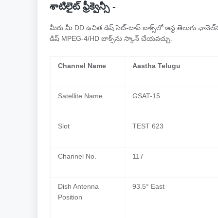
శాటిలైట్ ఫ్రీక్వెన్సీ -
మీరు మీ DD ఉచిత డిష్ సెట్-టాప్ బాక్స్‌లో ఆస్థ తెలుగు ఛానెల
డిష్ MPEG-4/HD బాక్స్‌ను స్కాన్ చేయవచ్చు.
Channel Name
Aastha Telugu
Satellite Name
GSAT-15
Slot
TEST 623
Channel No.
117
Dish Antenna
93.5° East
Position