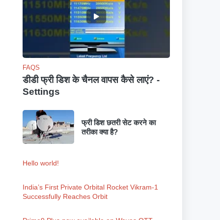
FAQS
डीडी फ्री डिश के चैनल वापस कैसे लाएं? -
Settings
फ्री डिश छतरी सेट करने का
तरीका क्या है?
Hello world!
India’s First Private Orbital Rocket Vikram-1
Successfully Reaches Orbit