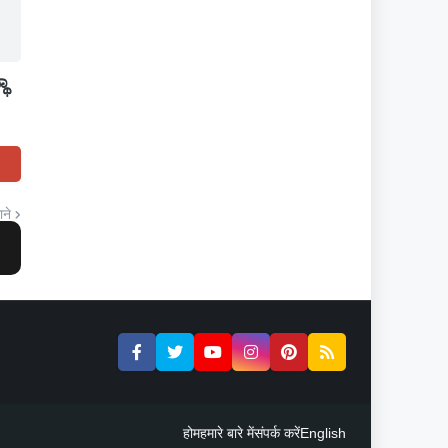
ಥಾ
ाने
होम
हमारे बारे में
संपर्क करें
English