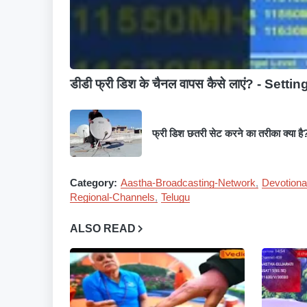
डीडी फ्री डिश के चैनल वापस कैसे लाएं? - Settin
फ्री डिश छतरी सेट करने का तरीका क्या है
Category:
Aastha-Broadcasting-Network
Devotiona
Regional-Channels
Telugu
ALSO READ