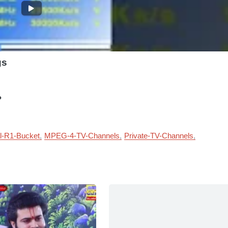
gs
?
l-R1-Bucket
MPEG-4-TV-Channels
Private-TV-Channels